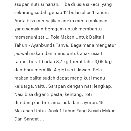
asupan nutrisi harian. Tiba di usia si kecil yang
sekarang sudah genap 12 bulan alias 1 tahun,
Anda bisa menyajikan aneka menu makanan
yang semakin beragam untuk membantu
memenuhi zat … Pola Makan Untuk Balita 1
Tahun - Ayahbunda Tanya: Bagaimana mengatur
jadwal makan dan menu untuk anak usia 1
tahun, berat badan 8,7 kg (berat lahir 3,05 kg)
dan baru memiliki 4 gigi seri. Jawab: Pola
makan balita sudah dapat mengikuti menu
keluarga, yaitu: Sarapan dengan nasi lengkap.
Nasi bisa diganti pasta, kentang, roti
dihidangkan bersama lauk dan sayuran. 15
Makanan Untuk Anak 1 Tahun Yang Susah Makan
Dan Sangat ...