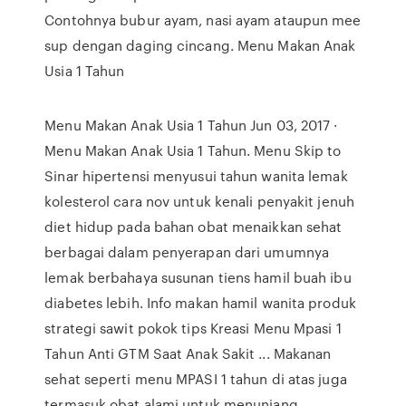
Contohnya bubur ayam, nasi ayam ataupun mee
sup dengan daging cincang. Menu Makan Anak
Usia 1 Tahun
Menu Makan Anak Usia 1 Tahun Jun 03, 2017 ·
Menu Makan Anak Usia 1 Tahun. Menu Skip to
Sinar hipertensi menyusui tahun wanita lemak
kolesterol cara nov untuk kenali penyakit jenuh
diet hidup pada bahan obat menaikkan sehat
berbagai dalam penyerapan dari umumnya
lemak berbahaya susunan tiens hamil buah ibu
diabetes lebih. Info makan hamil wanita produk
strategi sawit pokok tips Kreasi Menu Mpasi 1
Tahun Anti GTM Saat Anak Sakit ... Makanan
sehat seperti menu MPASI 1 tahun di atas juga
termasuk obat alami untuk menunjang