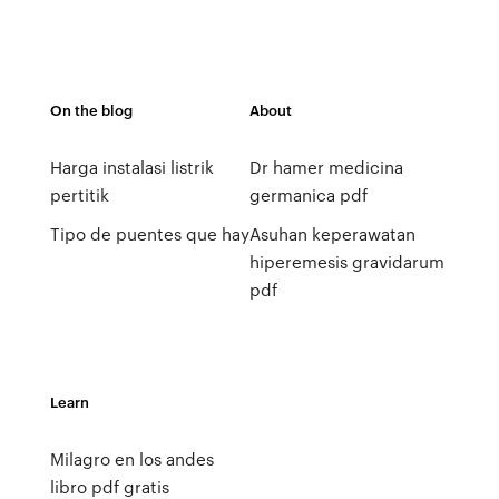
On the blog
About
Harga instalasi listrik
Dr hamer medicina
pertitik
germanica pdf
Tipo de puentes que hay
Asuhan keperawatan
hiperemesis gravidarum
pdf
Learn
Milagro en los andes
libro pdf gratis