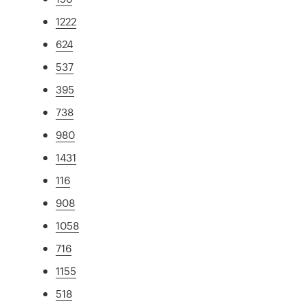
1222
624
537
395
738
980
1431
116
908
1058
716
1155
518