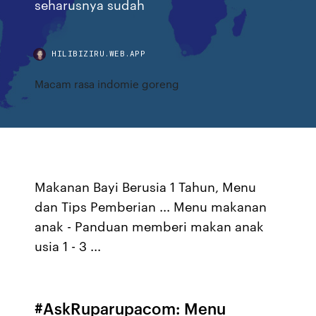
seharusnya sudah
HILIBIZIRU.WEB.APP
Macam rasa indomie goreng
Makanan Bayi Berusia 1 Tahun, Menu
dan Tips Pemberian ... Menu makanan
anak - Panduan memberi makan anak
usia 1 - 3 ...
#AskRuparupacom: Menu