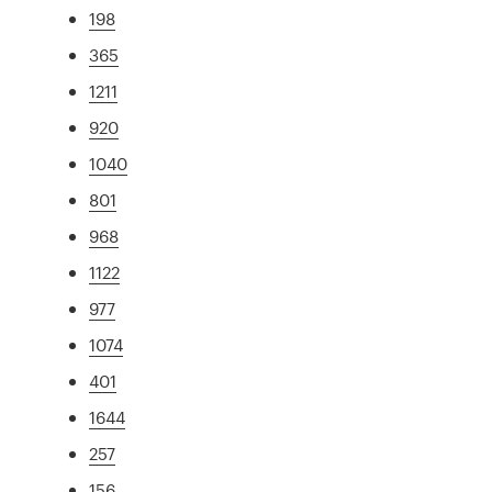
198
365
1211
920
1040
801
968
1122
977
1074
401
1644
257
156